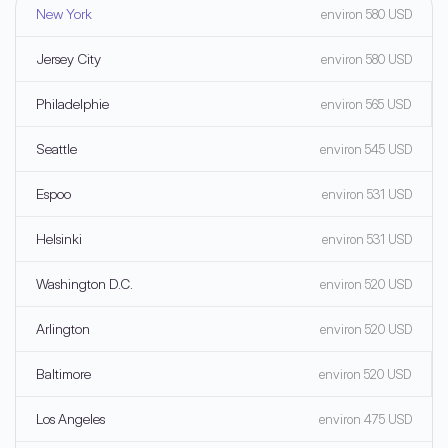
New York
environ 580 USD
Jersey City
environ 580 USD
Philadelphie
environ 565 USD
Seattle
environ 545 USD
Espoo
environ 531 USD
Helsinki
environ 531 USD
Washington D.C.
environ 520 USD
Arlington
environ 520 USD
Baltimore
environ 520 USD
Los Angeles
environ 475 USD