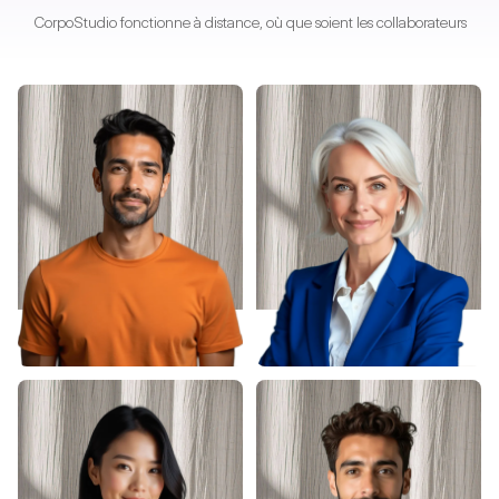
CorpoStudio fonctionne à distance, où que soient les collaborateurs