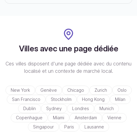
Villes avec une page dédiée
Ces villes disposent d'une page dédiée avec du contenu
localisé et un contexte de marché local.
New York
Genève
Chicago
Zurich
Oslo
San Francisco
Stockholm
Hong Kong
Milan
Dublin
Sydney
Londres
Munich
Copenhague
Miami
Amsterdam
Vienne
Singapour
Paris
Lausanne