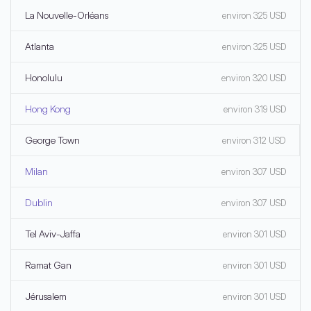
La Nouvelle-Orléans
environ 325 USD
Atlanta
environ 325 USD
Honolulu
environ 320 USD
Hong Kong
environ 319 USD
George Town
environ 312 USD
Milan
environ 307 USD
Dublin
environ 307 USD
Tel Aviv-Jaffa
environ 301 USD
Ramat Gan
environ 301 USD
Jérusalem
environ 301 USD