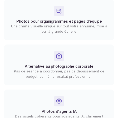
Photos pour organigrammes et pages d'équipe
Une charte visuelle unique sur tout votre annuaire, mise à
jour à grande échelle.
Alternative au photographe corporate
Pas de séance à coordonner, pas de dépassement de
budget. Le même résultat professionnel.
Photos d'agents IA
Des visuels cohérents pour vos agents IA, clairement