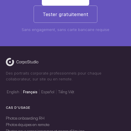
Tester gratuitement
Sans engagement, sans carte bancaire requise
Des portraits corporate professionnels pour chaque
collaborateur, sur site ou en remote.
English
Français
Español
Tiếng Việt
CAS D'USAGE
Photos onboarding RH
Photos équipes en remote
Photos pour organigrammes et pages d'équipe