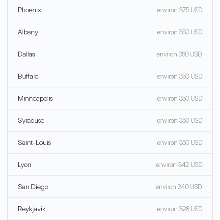
Phoenix
environ 375 USD
Albany
environ 350 USD
Dallas
environ 350 USD
Buffalo
environ 350 USD
Minneapolis
environ 350 USD
Syracuse
environ 350 USD
Saint-Louis
environ 350 USD
Lyon
environ 342 USD
San Diego
environ 340 USD
Reykjavik
environ 328 USD