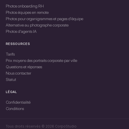
Photos onboarding RH
Photos équipes en remote
Photos pour organigrammes et pages d'équipe
Alternative au photographe corporate
Photos d'agents IA
RESSOURCES
Tarifs
Prix moyens des portraits corporate par ville
Questions et réponses
Nous contacter
Statut
LÉGAL
Confidentialité
Conditions
Tous droits réservés © 2026 CorpoStudio