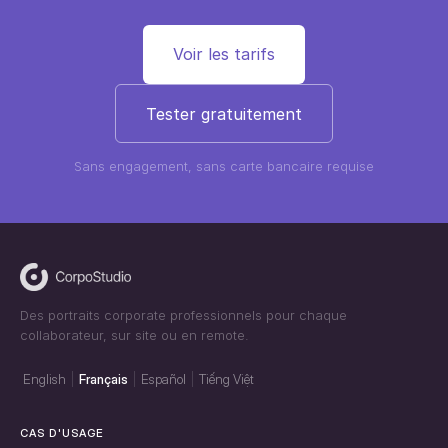
Voir les tarifs
Tester gratuitement
Sans engagement, sans carte bancaire requise
Des portraits corporate professionnels pour chaque
collaborateur, sur site ou en remote.
English
Français
Español
Tiếng Việt
CAS D'USAGE