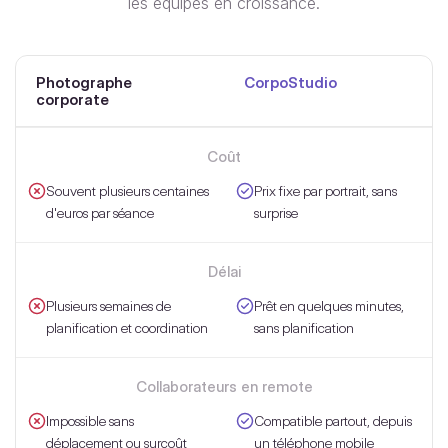
les équipes en croissance.
Photographe
CorpoStudio
corporate
Coût
Souvent plusieurs centaines
Prix fixe par portrait, sans
d'euros par séance
surprise
Délai
Plusieurs semaines de
Prêt en quelques minutes,
planification et coordination
sans planification
Collaborateurs en remote
Impossible sans
Compatible partout, depuis
déplacement ou surcoût
un téléphone mobile