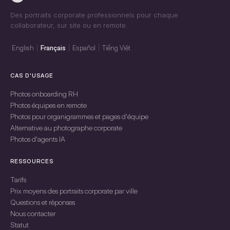
Des portraits corporate professionnels pour chaque
collaborateur, sur site ou en remote.
English
Français
Español
Tiếng Việt
CAS D'USAGE
Photos onboarding RH
Photos équipes en remote
Photos pour organigrammes et pages d'équipe
Alternative au photographe corporate
Photos d'agents IA
RESSOURCES
Tarifs
Prix moyens des portraits corporate par ville
Questions et réponses
Nous contacter
Statut